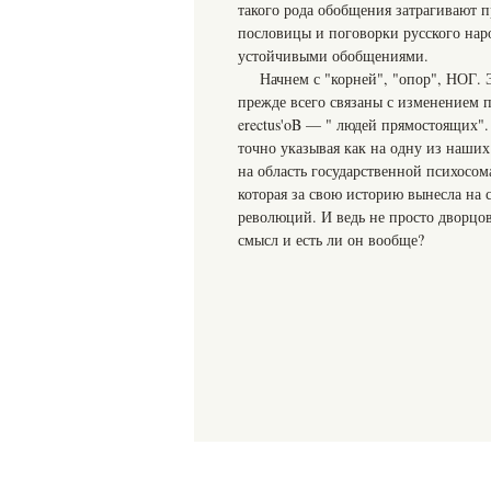
такого рода обобщения затрагивают п
пословицы и поговорки русского нар
устойчивыми обобщениями.
Начнем с "корней", "опор", НОГ.
прежде всего связаны с изменением 
erectus'oB — " людей прямостоящих".
точно указывая как на одну из наших
на область государственной психосо
которая за свою историю вынесла на с
революций. И ведь не просто дворцов
смысл и есть ли он вообще?