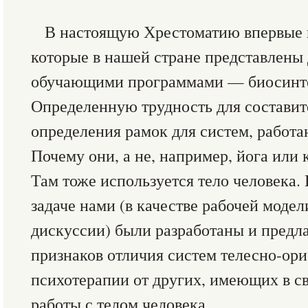
В настоящую Хрестоматию впервые 
которые в нашей стране представлены
обучающими программами — биосинтез
Определенную трудность для составите
определения рамок для систем, работа
Почему они, а не, например, йога или
Там тоже используется тело человека.
задаче нами (в качестве рабочей моде
дискуссии) были разработаны и предл
признаков отличия систем телесно-ор
психотерапии от других, имеющих в с
работы с телом человека.