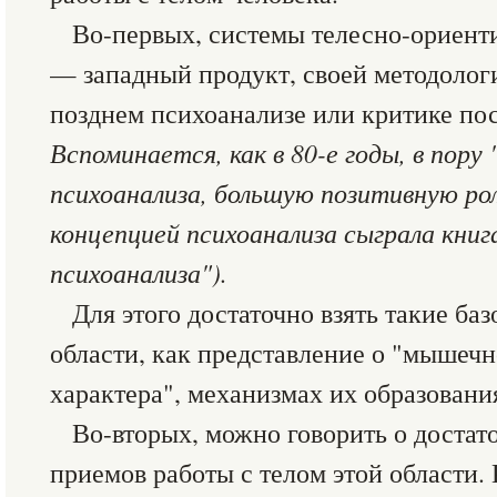
Во-первых, системы телесно-ориент
— западный продукт, своей методоло
позднем психоанализе или критике пос
Вспоминается, как в 80-е годы, в пору
психоанализа, большую позитивную рол
концепцией психоанализа сыграла кни
психоанализа").
Для этого достаточно взять такие ба
области, как представление о "мышечн
характера", механизмах их образовани
Во-вторых, можно говорить о достат
приемов работы с телом этой области.