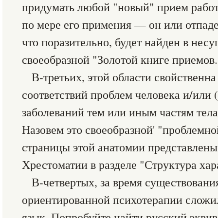
придумать любой "новый" прием работ
по мере его примения — он или отпаде
что поразительно, будет найден в не
своеобразной "Золотой книге приемов..
В-третьих, этой области свойственна
соответствий проблем человека и/или (
заболеваний тем или иным частям тела
Назовем это своеобразной' "проблемн
страницы этой анатомии представлены
Хрестоматии в разделе "Структура хар
В-четвертых, за время существовани
ориентированной психотерапии сложи
язык. Попробуйте найти русский эквив