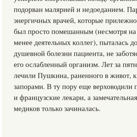
подорван малярией и недоеданием. Па
энергичных врачей, которые прилежно 
был просто помешанным (несмотря на 
менее деятельных коллег), пыталась д
душевной болезни пациента, не заботя
его ослабленный организм. Лет за пятн
лечили Пушкина, раненного в живот, к
запорами. В ту пору еще верховодили
и французские лекари, а замечательна
медиков только зачиналась.