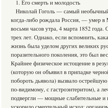
1. Его смерть и молодость
Николай Гоголь — самый необычный 
когда-либо рождала Россия, — умер в 
восьми часов утра, 4 марта 1852 года.
трех лет. Однако, если вспомнить, как
жизнь была уделом других великих рус
поразительного поколения, это был вес
Крайнее физическое истощение в резул
(которую он объявил в припадке черно
побороть дьявола) вызвало острейшую
по-видимому, с гастроэнтеритом), а ле
подвергли — мощные слабительные и 
ускорило смертельный исход: организм