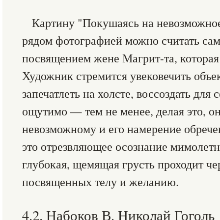
Картину "Покушаясь на невозможное
рядом фотографией можно считать са
посвящением жене Магрит-та, которая
Художник стремится увековечить объе
запечатлеть на холсте, воссоздать для 
ощутимо — тем не менее, делая это, он
невозможному и его намерение обрече
это отрезвляющее осознание мимолетн
глубокая, щемящая грусть проходит че
посвященных телу и желанию.
4.2. Набоков В. Николай Гоголь