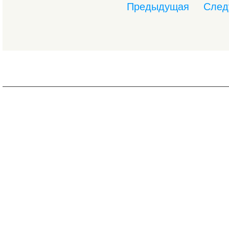
Предыдущая
След