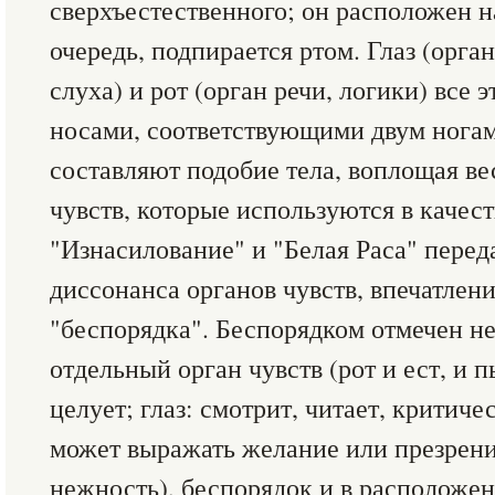
сверхъестественного; он расположен на
очередь, подпирается ртом. Глаз (орган
слуха) и рот (орган речи, логики) все 
носами, соответствующими двум нога
составляют подобие тела, воплощая ве
чувств, которые используются в качест
"Изнасилование" и "Белая Раса" перед
диссонанса органов чувств, впечатлен
"беспорядка". Беспорядком отмечен н
отдельный орган чувств (рот и ест, и пь
целует; глаз: смотрит, читает, критиче
может выражать желание или презрени
нежность), беспорядок и в расположе