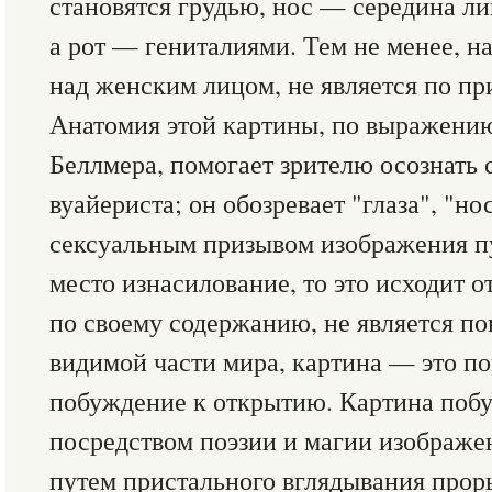
становятся грудью, нос — середина ли
а рот — гениталиями. Тем не менее, н
над женским лицом, не является по пр
Анатомия этой картины, по выражени
Беллмера, помогает зрителю осознать
вуайериста; он обозревает "глаза", "но
сексуальным призывом изображения пу
место изнасилование, то это исходит о
по своему содержанию, не является по
видимой части мира, картина — это п
побуждение к открытию. Картина поб
посредством поэзии и магии изображе
путем пристального вглядывания прор