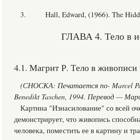
3. Hall, Edward, (1966). The Hidd
ГЛАВА 4. Тело в и
4.1. Магрит Р. Тело в живописи
(СНОСКА
:
Печатается
по
- Marcel 
Benedikt Taschen, 1994.
Перевод — Мари
Картина "Изнасилование" со всей о
демонстрирует, что живопись способн
человека, поместить ее в картину и т