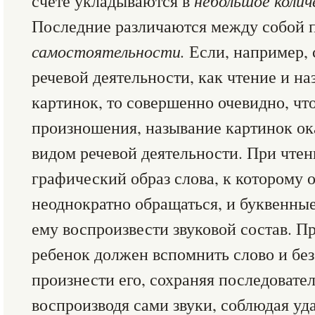
счете укладываются в
небольшое колич
Последние различаются между собой 
самостоятельности.
Если, например, 
речевой деятельности, как чтение и н
картинок, то совершенно очевидно, что
произношения, называние картинок ок
видом речевой деятельности. При чтен
графический образ слова, к которому 
неоднократно обращаться, и буквенны
ему воспроизвести звуковой состав. П
ребенок должен вспомнить слово и бе
произнести его, сохраняя последовател
воспроизводя сами звуки, соблюдая у