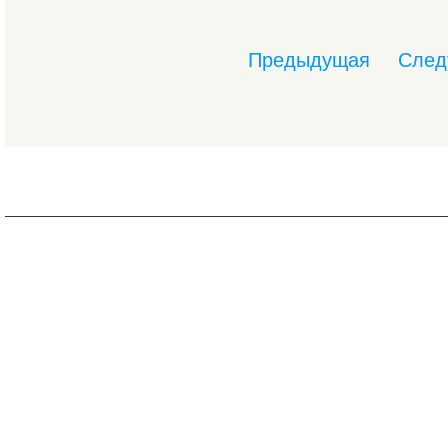
Предыдущая
След