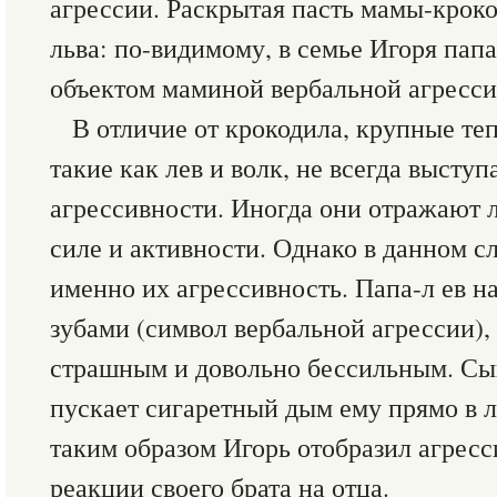
агрессии. Раскрытая пасть мамы-кроко
льва: по-видимому, в семье Игоря пап
объектом маминой вербальной агресси
В отличие от крокодила, крупные т
такие как лев и волк, не всегда высту
агрессивности. Иногда они отражают 
силе и активности. Однако в данном с
именно их агрессивность. Папа-л ев 
зубами (символ вербальной агрессии),
страшным и довольно бессильным. Сы
пускает сигаретный дым ему прямо в л
таким образом Игорь отобразил агрес
реакции своего брата на отца.