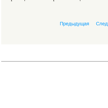
Предыдущая
След