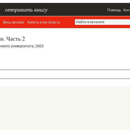
–
отправить книгу
—
Помощь
Кон
Весь каталог
Купить в my-shop.ru
и. Часть 2
очного университета, 2003