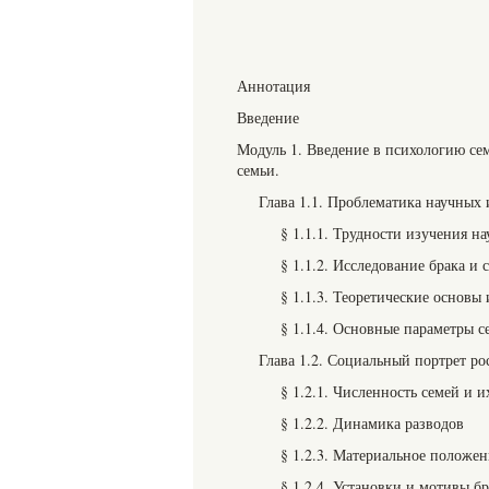
Аннотация
Введение
Модуль 1. Введение в психологию с
семьи.
Глава 1.1. Проблематика научных
§ 1.1.1. Трудности изучения 
§ 1.1.2. Исследование брака и 
§ 1.1.3. Теоретические основы
§ 1.1.4. Основные параметры с
Глава 1.2. Социальный портрет р
§ 1.2.1. Численность семей и и
§ 1.2.2. Динамика разводов
§ 1.2.3. Материальное положен
§ 1.2.4. Установки и мотивы б