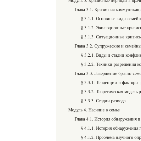
Модуль 3. Кризисные периоды в бра
Глава 3.1. Кризисная коммуникац
§ 3.1.1. Основные виды семей
§ 3.1.2. Эволюционные кризис
§ 3.1.3. Ситуационные кризис
Глава 3.2. Супружеские и семейн
§ 3.2.1. Виды и стадии конфли
§ 3.2.2. Техники разрешения к
Глава 3.3. Завершение брачно-се
§ 3.3.1. Тенденции и факторы 
§ 3.3.2. Теоретическая модель 
§ 3.3.3. Стадии развода
Модуль 4. Насилие в семье
Глава 4.1. История обнаружения и
§ 4.1.1. История обнаружения
§ 4.1.2. Проблема научного оп