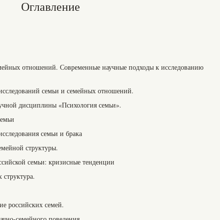
Оглавление
емейных отношений. Современные научные подходы к исследованию
 исследований семьи и семейных отношений.
научной дисциплины «Психология семьи».
семьи
 исследования семьи и брака
емейной структуры.
оссийской семьи: кризисные тенденции
х структура.
ие российских семей.
рачно-семейного поведения