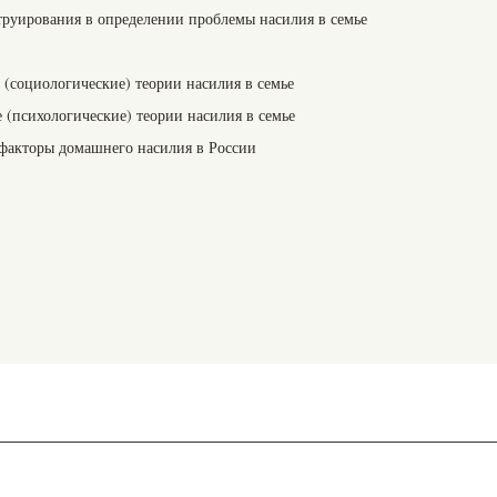
струирования в определении проблемы насилия в семье
 (социологические) теории насилия в семье
 (психологические) теории насилия в семье
и факторы домашнего насилия в России