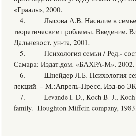
«Грааль», 2000.
4. Лысова А.В. Насилие в семье
теоретические проблемы. Введение. В
Дальневост. ун-та, 2001.
5. Психология семьи / Ред.- сост
Самара: Издат.дом. «БАХРА-М». 2002.
6. Шнейдер Л.Б. Психология сем
лекций. – М.:Апрель-Пресс, Изд-во Э
7. Levande I. D., Koch B. J., Koch Z
family.- Houghton Miffein company, 1983