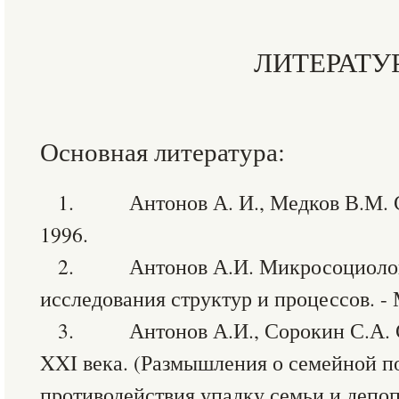
ЛИТЕРАТУ
Основная литература:
1. Антонов А. И., Медков В.М. Со
1996.
2. Антонов А.И. Микросоциологи
исследования структур и процессов. - 
3. Антонов А.И., Сорокин С.А. С
XXI века. (Размышления о семейной п
противодействия упадку семьи и депоп