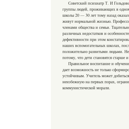
Советский психиатр Т. И Гольдов
группы людей, проживающих в одном
школы 20 — 30 лет тому назад оказал
живут нормальной жизнью. Професси
членами общества и семьи. Тщательн
различных недостатков и особенност
дефективности при этом констатиров
наших вспомогательных школах, пос
положительно развитыми людьми. Не с
потому, что дети становятся старше и
Правильное воспитание и обучени
дает возможность не только сформиро
устойчивым. Учитель может добиться
неизбежную на первых порах, огран
коммунистической морали.