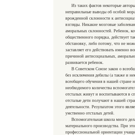
Из таких фактов некоторые автор
неправильные выводы об особой морал
врожденной склонности к антисоциа
взгляды. Никакие мозговые заболева
аморальных склонностей. Ребенок, к
общественного порядка, действует т
обстановку, либо потому, что не мож
заставляет его действовать именно в
причиной антисоциальных, аморальных
развивается ребенок.
В Советском Союзе закон о всеобщ
без исключения дебилы (а также и н
всеобщего обучения в нашей стране н
необходимого количества вспомогате
отсталых живут и воспитываются в с
отсталые дети получают в нашей стра
деятельности. Результатом этого явл
умственно отсталых детей.
Вспомогательная школа много дела
материального производства. При эт
профессиональной ориентации учащи