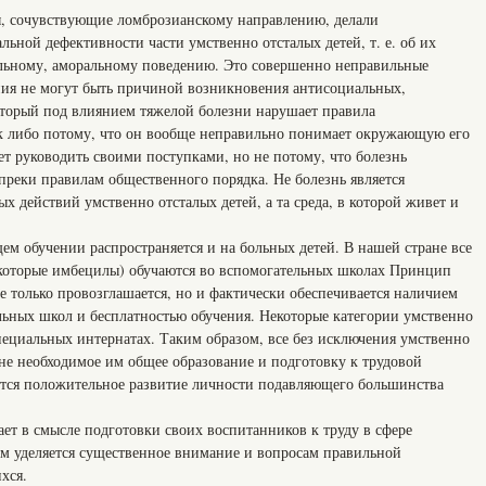
ы, сочувствующие ломброзианскому направлению, делали
ьной дефективности части умственно отсталых детей, т. е. об их
льному, аморальному поведению. Это совершенно неправильные
ния не могут быть причиной возникновения антисоциальных,
оторый под влиянием тяжелой болезни нарушает правила
ак либо потому, что он вообще неправильно понимает окружающую его
ет руководить своими поступками, но не потому, что болезнь
опреки правилам общественного порядка. Не болезнь является
 действий умственно отсталых детей, а та среда, в которой живет и
ем обучении распространяется и на больных детей. В нашей стране все
екоторые имбецилы) обучаются во вспомогательных школах Принцип
е только провозглашается, но и фактически обеспечивается наличием
льных школ и бесплатностью обучения. Некоторые категории умственно
пециальных интернатах. Таким образом, все без исключения умственно
не необходимое им общее образование и подготовку к трудовой
яется положительное развитие личности подавляющего большинства
ет в смысле подготовки своих воспитанников к труду в сфере
ом уделяется существенное внимание и вопросам правильной
хся.