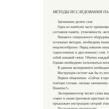
МЕТОДЫ ИССЛЕДОВАНИЯ П
Заучивание десяти слов
Одна из наиболее часто применяю
состояния памяти, утомляемости, ак
Никакого специального оборудован
остальных методик, необходима тиши
нецелесообразно. Перед началом опыт
(односложных и двусложных) слов. 
собой никакой связи. Обычно каждый
Однако необходимо пользоваться неск
В данном эксперименте необходим
Инструкция состоит как бы из нес
Первое объяснение: «Сейчас я про
повтори столько, сколько запомнишь.
Понятно?»
Экспериментатор читает слова мед
ставит в своем протоколе крестики п
продолжает инструкцию (второй этап
Продолжение инструкции.