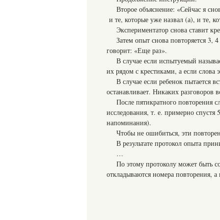
Второе объяснение: «Сейчас я сно
и те, которые уже назвал (а), и те, 
Экспериментатор снова ставит кр
Затем опыт снова повторяется 3, 
говорит: «Еще раз».
В случае если испытуемый называ
их рядом с крестиками, а если слова 
В случае если ребенок пытается в
останавливает. Никаких разговоров во
После пятикратного повторения сл
исследования, т. е. примерно спустя 
напоминания).
Чтобы не ошибиться, эти повторе
В результате протокол опыта при
…
По этому протоколу может быть с
откладываются номера повторения, а