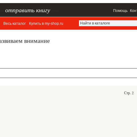
–
отправить книгу
—
Помощь
Кон
Весь каталог
Купить в my-shop.ru
Развиваем внимание
Стр. 2