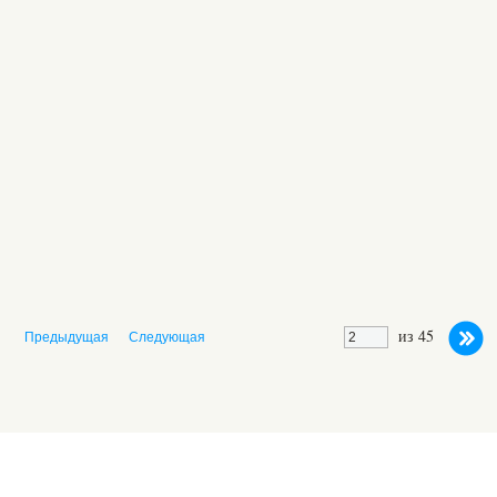
из 45
Предыдущая
Следующая