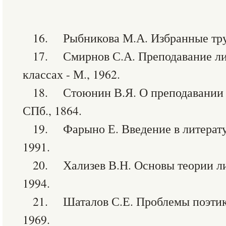
16. Рыбникова М.А. Избранные труд
17. Смирнов С.А. Преподавание лит
классах - М., 1962.
18. Стоюнин В.Я. О преподавании р
СПб., 1864.
19. Фарыно Е. Введение в литерату
1991.
20. Хализев В.Н. Основы теории лите
1994.
21. Шаталов С.Е. Проблемы поэтики
1969.