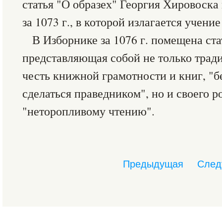
статья "О образех" Георгия Хировоска
за 1073 г., в которой излагается учени
В Изборнике за 1076 г. помещена ста
представляющая собой не только трад
честь книжной грамотности и книг, "б
сделаться праведником", но и своего р
"неторопливому чтению".
Предыдущая
След