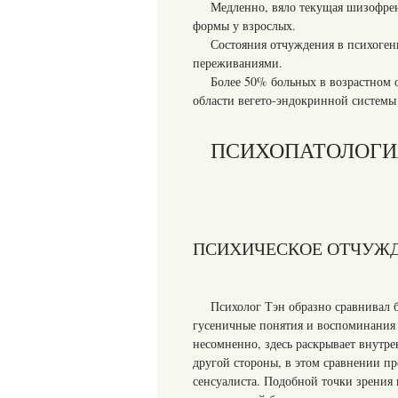
Медленно, вяло текущая шизофрен
формы у взрослых.
Состояния отчуждения в психоге
переживаниями.
Более 50% больных в возрастном 
области вегето-эндокринной системы
ПСИХОПАТОЛОГИ
ПСИХИЧЕСКОЕ ОТЧУЖД
Психолог Тэн образно сравнивал 
гусеничные понятия и воспоминания 
несомненно, здесь раскрывает внутр
другой стороны, в этом сравнении п
сенсуалиста. Подобной точки зрения 