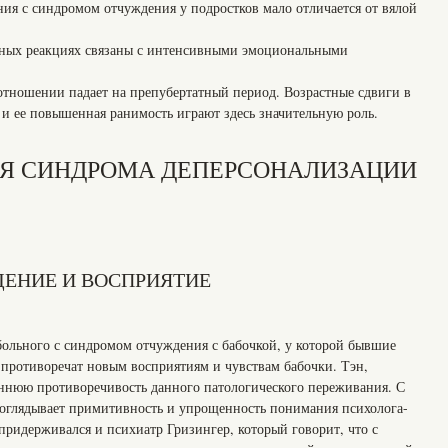
ия с синдромом отчуждения у подростков мало отличается от вялой
нных реакциях связаны с интенсивными эмоциональными
отношении падает на препубертатный период. Возрастные сдвиги в
 и ее повышенная ранимость играют здесь значительную роль.
Я СИНДРОМА ДЕПЕРСОНАЛИЗАЦИИ
ЕНИЕ И ВОСПРИЯТИЕ
больного с синдромом отчуждения с бабочкой, у которой бывшие
противоречат новым восприятиям и чувствам бабочки. Тэн,
еннюю противоречивость данного патологического переживания. С
роглядывает примитивность и упрощенность понимания психолога-
придерживался и психиатр Гризингер, который говорит, что с