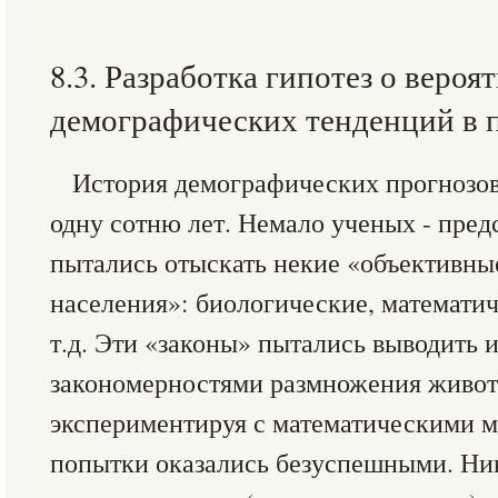
8.3. Разработка гипотез о веро
демографических тенденций в 
История демографических прогнозов
одну сотню лет. Немало ученых - пред
пытались отыскать некие «объективны
населения»: биологические, математи
т.д. Эти «законы» пытались выводить 
закономерностями размножения живот
экспериментируя с математическими м
попытки оказались безуспешными. Ник