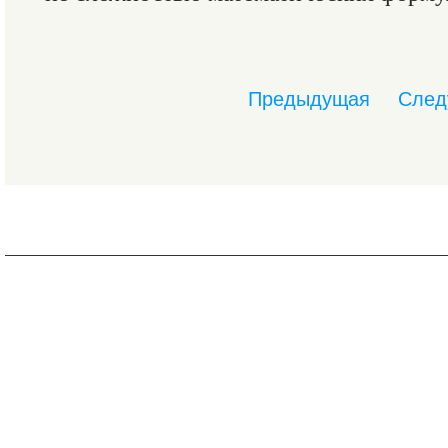
Предыдущая
След