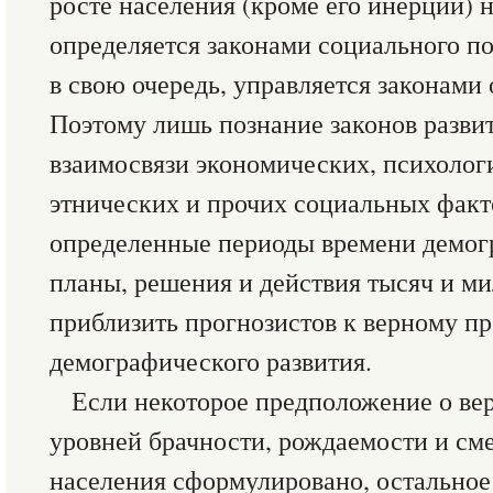
росте населения (кроме его инерции) 
определяется законами социального по
в свою очередь, управляется законами
Поэтому лишь познание законов разви
взаимосвязи экономических, психолог
этнических и прочих социальных факт
определенные периоды времени демог
планы, решения и действия тысяч и м
приблизить прогнозистов к верному п
демографического развития.
Если некоторое предположение о ве
уровней брачности, рождаемости и см
населения сформулировано, остальное 