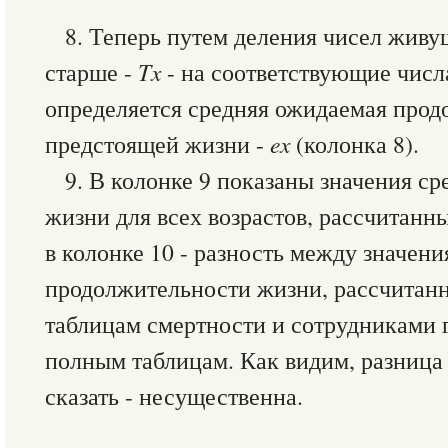
8. Теперь путем деления чисел живущ
старше -
Tx
- на соответствующие чис
определяется средняя ожидаемая прод
предстоящей жизни -
ex
(колонка 8).
9. В колонке 9 показаны значения с
жизни для всех возрастов, рассчитанн
в колонке 10 - разность между значен
продолжительности жизни, рассчитан
таблицам смертности и сотрудниками г
полным таблицам. Как видим, разница
сказать - несущественна.