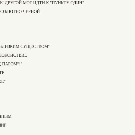
БЫ ДРУГОЙ МОГ ИДТИ К "ПУНКТУ ОДИН"
АБСОЛЮТНО ЧЕРНОЙ
 БЛИЗКИМ СУЩЕСТВОМ"
СПОКОЙСТВИЕ
 ПАРОМ"!"
ТЕ
КЕ"
ЕЧНЫМ
МИР