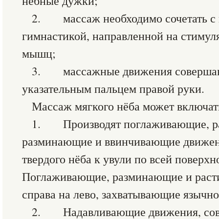
нёбные дужки;
2. массаж необходимо сочетать с 
гимнастикой, направленной на стимул
мышц;
3. массажные движения соверша
указательным пальцем правой руки.
Массаж мягкого нёба может включа
1. Производят поглаживающие, р
разминающие и ввинчивающие движени
твердого нёба к увули по всей поверхн
Поглаживающие, разминающие и рас
справа на лево, захватывающие язычн
2. Надавливающие движения, сов