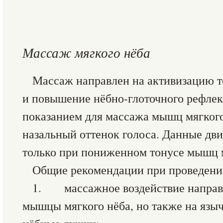
Массаж мягкого нёба
Массаж направлен на активизацию т
и повышение нёбно-глоточного рефле
показанием для массажа мышц мягкого
назальный оттенок голоса. Данные дв
только при пониженном тонусе мышц м
Общие рекомендации при проведени
1. массажное воздействие направл
мышцы мягкого нёба, но также на языч