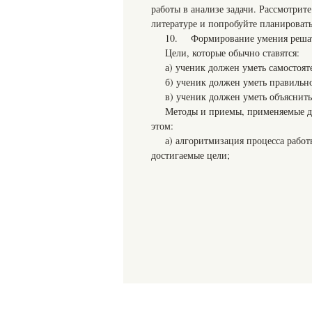
работы в анализе задачи. Рассмотрит
литературе и попробуйте планировать 
10. Формирование умения решать
Цели, которые обычно ставятся:
а) ученик должен уметь самостоя
б) ученик должен уметь правильно
в) ученик должен уметь объяснит
Методы и приемы, применяемые дл
этом:
а) алгоритмизация процесса работы
достигаемые цели;