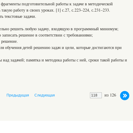
е фрагменты подготовительной работы к задаче в методической
такую работу в своих уроках. [1] с.27, с.223–224, с.231–233.
 текстовые задачи.
тельно решить любую задачу, входящую в программный минимум;
 записать решение в соответствии с требованиями;
ь решение.
я обучения детей решению задач и цели, которые достигаются при
 над задачей; памятка и методика работы с ней, сроки такой работы и
из 126
Предыдущая
Следующая