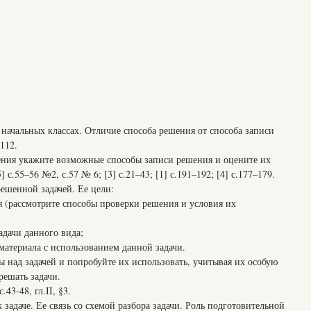
начальных классах. Отличие способа решения от способа записи
–112.
я укажите возможные способы записи решения и оцените их
с.55–56 №2, с.57 № 6; [3] с.21–43; [1] с.191–192; [4] с.177–179.
енной задачей. Ее цели:
я (рассмотрите способы проверки решения и условия их
адачи данного вида;
материала с использованием данной задачи.
 над задачей и попробуйте их использовать, учитывая их особую
ешать задачи.
.43-48, гл.II, §3.
даче. Ее связь со схемой разбора задачи. Роль подготовительной