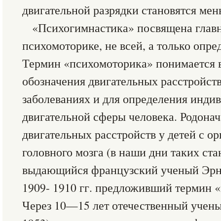
двигательной разрядки становятся мен
«Психогимнастика» посвящена глав
психомоторике, не всей, а только опре
Термин «психомоторика» понимается в
обозначения двигательных расстройст
заболеваниях и для определения инди
двигательной сферы человека. Родона
двигательных расстройств у детей с 
головного мозга (в наши дни таких ста
выдающийся французский ученый Эрне
1909- 1910 гг. предложивший термин 
Через 10—15 лет отечественный учен