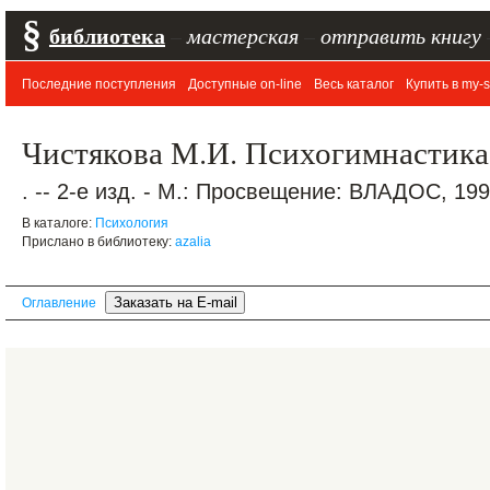
§
библиотека
–
мастерская
–
отправить книгу
Последние поступления
Доступные on-line
Весь каталог
Купить в my-s
Чистякова М.И. Психогимнастика 
. -- 2-е изд. - М.: Просвещение: ВЛАДОС, 1995
В каталоге:
Психология
Прислано в библиотеку:
azalia
Оглавление