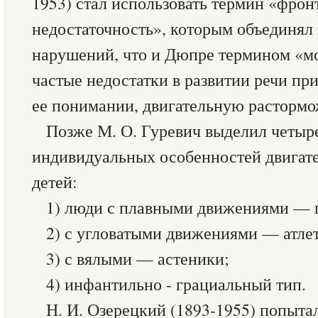
1953) стал использовать термин «фрон
недостаточность», которым объединял
нарушений, что и Дюпре термином «мо
частые недостатки в развитии речи пр
ее понимании, двигательную растормож
Позже М. О. Гуревич выделил четыр
индивидуальных особенностей двигат
детей:
1) люди с плавными движениями — 
2) с угловатыми движениями — атле
3) с вялыми — астеники;
4) инфантильно - грациальный тип.
Н. И. Озерецкий (1893-1955) попыта