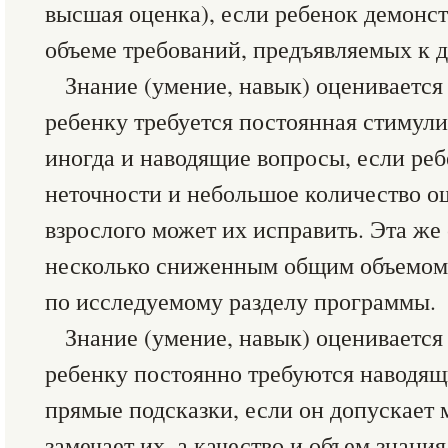
высшая оценка), если ребенок демонст
объеме требований, предъявляемых к д
Знание (умение, навык) оценивается
ребенку требуется постоянная стимул
иногда и наводящие вопросы, если реб
неточности и небольшое количество о
взрослого может их исправить. Эта же
несколько сниженным общим объемом 
по исследуемому разделу программы.
Знание (умение, навык) оценивается
ребенку постоянно требуются наводящи
прямые подсказки, если он допускает 
замечает их, а качество и объем знани