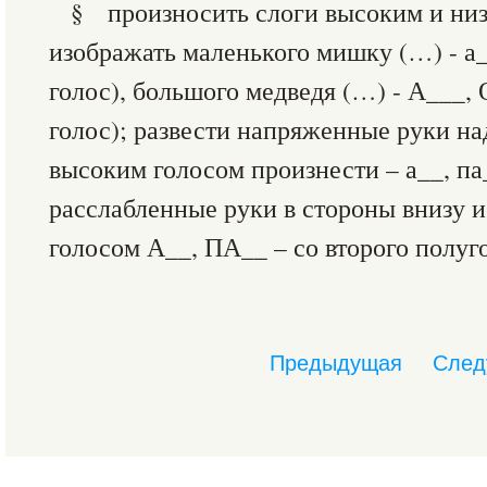
§ произносить слоги высоким и низ
изображать маленького мишку (…) - а_
голос), большого медведя (…) - А___,
голос); развести напряженные руки на
высоким голосом произнести – а__, па
расслабленные руки в стороны внизу 
голосом А__, ПА__ – со второго полуг
Предыдущая
След