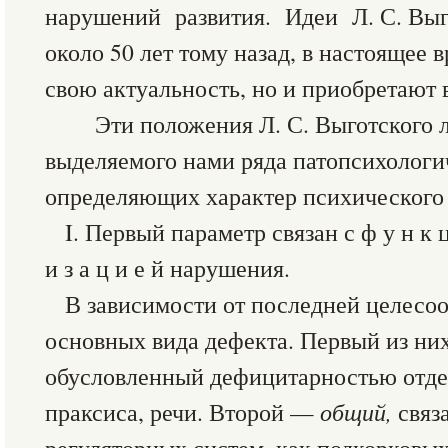
нарушений развития. Идеи Л. С. Выг
около 50 лет тому назад, в настоящее 
свою актуальность, но и приобретают 
Эти положения Л. С. Выготского л
выделяемого нами ряда патопсихологи
определяющих характер психического 
I. Первый параметр связан с ф у н к ц 
и з а ц и е й нарушения.
В зависимости от последней целесоо
основных вида дефекта. Первый из н
обусловленный дефицитарностью отде
праксиса, речи. Второй —
общий,
связ