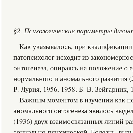
§2. Психологические параметры дизон
Как указывалось, при квалификации
патопсихолог исходит из закономерно
онтогенеза, опираясь на положение о 
нормального и аномального развития (Л
Р. Лурия, 1956, 1958; Б. В. Зейгарник, 1
Важным моментом в изучении как но
аномального онтогенеза явилось выде
(1936) двух взаимосвязанных линий ра
социально-психической. Болезнь, вызы