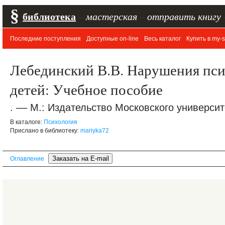
§
библиотека
–
мастерская
–
отправить книгу
Последние поступления
Доступные on-line
Весь каталог
Купить в my-s
Лебединский В.В. Нарушения пси
детей: Учебное пособие
. –– М.: Издательство Московского университ
В каталоге:
Психология
Прислано в библиотеку:
mariyka72
Оглавление