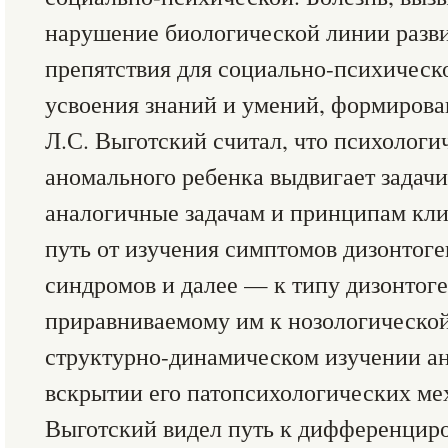
нарушение биологической линии разви
препятствия для социально-психичес
усвоения знаний и умений, формирова
Л.С. Выготский считал, что психологи
аномального ребенка выдвигает задачи
аналогичные задачам и принципам кл
путь от изучения симптомов дизонтоге
синдромов и далее — к типу дизонтоге
приравниваемому им к нозологической
структурно-динамическом изучении ан
вскрытии его патопсихологических мех
Выготский видел путь к дифференци