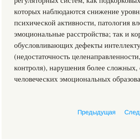
регуляторных систем, как подкорковы
которых наблюдаются снижение уровня
психической активности, патология в
эмоциональные расстройства; так и ко
обусловливающих дефекты интеллекту
(недостаточность целенаправленности
контроля), нарушения более сложных,
человеческих эмоциональных образов
Предыдущая
След