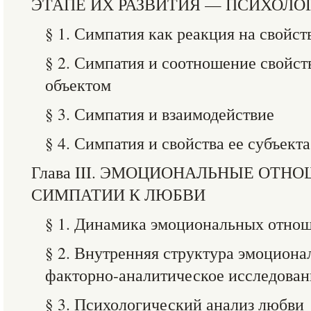
ЭТАПЕ ИХ РАЗВИТИЯ — ПСИХОЛ
§ 1. Симпатия как реакция на свойст
§ 2. Симпатия и соотношение свойст
объектом
§ 3. Симпатия и взаимодействие
§ 4. Симпатия и свойства ее субъекта
Глава III. ЭМОЦИОНАЛЬНЫЕ ОТН
СИМПАТИИ К ЛЮБВИ
§ 1. Динамика эмоциональных отно
§ 2. Внутренняя структура эмоцио
факторно-аналитическое исследован
§ 3. Психологический анализ любви