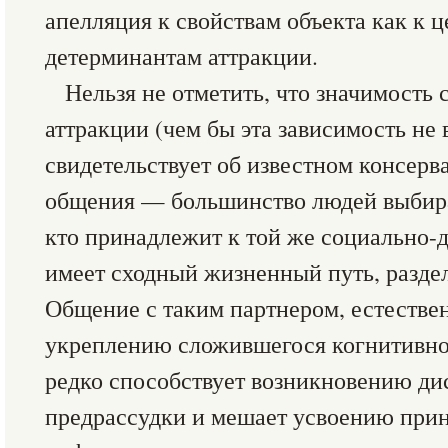
апелляция к свойствам объекта как к 
детерминантам аттракции.
Нельзя не отметить, что значимость 
аттракции (чем бы эта зависимость не
свидетельствует об известном консер
общения — большинство людей выбира
кто принадлежит к той же социально-
имеет сходный жизненный путь, разделя
Общение с таким партнером, естествен
укреплению сложившегося когнитивног
редко способствует возникновению ди
предрассудки и мешает усвоению при