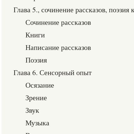
Глава 5., сочинение рассказов, поэзия
Сочинение рассказов
Книги
Написание рассказов
Поэзия
Глава 6. Сенсорный опыт
Осязание
Зрение
Звук
Музыка