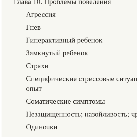
Глава 10. Проблемы поведения
Агрессия
Гнев
Гиперактивный ребенок
Замкнутый ребенок
Страхи
Специфические стрессовые ситуац
опыт
Соматические симптомы
Незащищенность; назойливость; ч
Одиночки