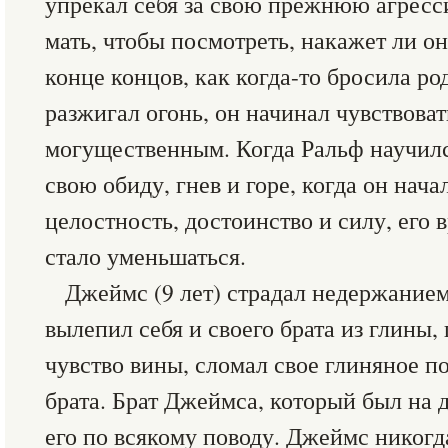
упрекал себя за свою прежнюю агресс
мать, чтобы посмотреть, накажет ли он
конце концов, как когда-то бросила ро
разжигал огонь, он начинал чувствова
могущественным. Когда Ральф научил
свою обиду, гнев и горе, когда он нач
целостность, достоинство и силу, его
стало уменьшаться.
Джеймс (9 лет) страдал недержание
вылепил себя и своего брата из глины,
чувство вины, сломал свое глиняное п
брата. Брат Джеймса, который был на д
его по всякому поводу. Джеймс никогда