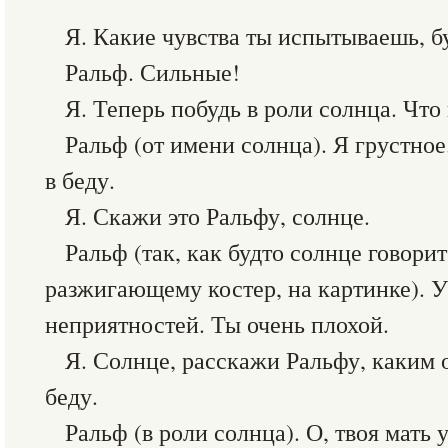
Я. Какие чувства ты испытываешь, б
Ральф. Сильные!
Я. Теперь побудь в роли солнца. Что
Ральф (от имени солнца). Я грустное
в беду.
Я. Скажи это Ральфу, солнце.
Ральф (так, как будто солнце говори
разжигающему костер, на картинке). У
неприятностей. Ты очень плохой.
Я. Солнце, расскажи Ральфу, каким 
беду.
Ральф (в роли солнца). О, твоя мать у