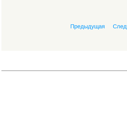
Предыдущая
След