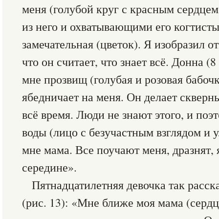
меня (голубой круг с красным сердце
из него и охватывающими его когтист
замечательная (цветок). Я изобразил от
что он считает, что знает всё. Донна (8
мне прозвищ (голубая и розовая бабочк
ябедничает на меня. Он делает скверн
всё время. Люди не знают этого, и поэ
воды (лицо с безучастным взглядом и 
мне мама. Все поучают меня, дразнят, 
середине».
Пятнадцатилетняя девочка так расска
(рис. 13): «Мне ближе моя мама (сердц