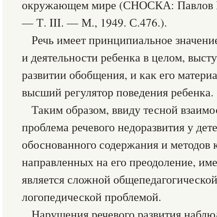
окружающем мире (СНОСКА: Павлов И.
— Т. III. — М., 1949. С.476.).
Речь имеет принципиальное значени
и деятельности ребенка в целом, высту
развитии обобщения, и как его матери
высший регулятор поведения ребенка.
Таким образом, ввиду тесной взаим
проблема речевого недоразвития у дет
обоснованного содержания и методов 
направленных на его преодоление, име
является сложной общепедагогической
логопедической проблемой.
Нарушения речевого развития наблю