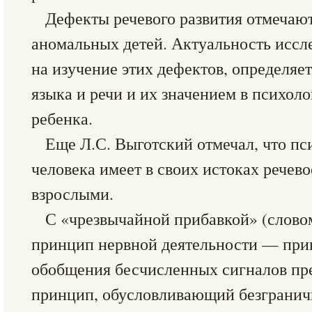
Дефекты речевого развития отмечают
аномальных детей. Актуальность иссл
на изучение этих дефектов, определяе
языка и речи и их значением в психол
ребенка.
Еще Л.С. Выготский отмечал, что пс
человека имеет в своих истоках речев
взрослыми.
С «чрезвычайной прибавкой» (слово
принцип нервной деятельности — при
обобщения бесчисленных сигналов пр
принцип, обусловливающий безгранич