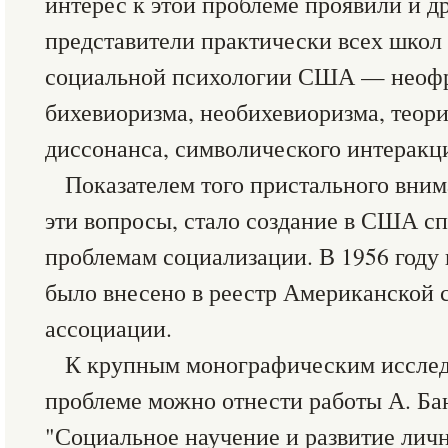
интерес к этой проблеме проявили и д
представители практически всех школ
социальной психологии США — неофр
бихевиоризма, необихевиоризма, теор
диссонанса, символического интеракц
Показателем того пристального вним
эти вопросы, стало создание в США с
проблемам социализации. В 1956 году
было внесено в реестр Американской 
ассоциации.
К крупным монографическим исслед
проблеме можно отнести работы А. Ба
"Социальное научение и развитие личн