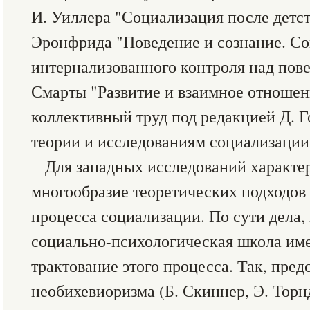
И. Уиллера "Социализация после детст
Эронфрида "Поведение и сознание. С
интернализованного контроля над повед
Смарты "Развитие и взаимное отношени
коллективный труд под редакцией Д. Г
теории и исследованиям социализации"
Для западных исследований характе
многообразие теоретических подходов
процесса социализации. По сути дела,
социально-психологическая школа име
трактование этого процесса. Так, пре
необихевиоризма (Б. Скиннер, Э. Торнд