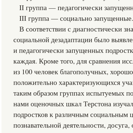
II группа — педагогически запущен
III группа — социально запущенные
В соответствии с диагностически з
социальной дезадаптации было выявле
и педагогически запущенных подростк
каждая. Кроме того, для сравнения ис
из 100 человек благополучных, хорош
положительно характеризующихся уча
таким образом группах испытуемых п
нами оценочных шкал Терстона изуча
подростков к различным социальным ц
познавательной деятельности, досуга,