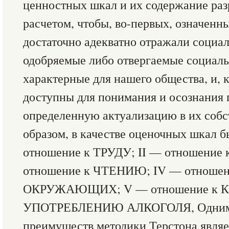
ценностных шкал и их содержание раз
расчетом, чтобы, во-первых, означен
достаточно адекватно отражали социа
одобряемые либо отвергаемые социаль
характерные для нашего общества, и, 
доступны для понимания и осознания 
определенную актуализацию в их собс
образом, в качестве оценочных шкал 
отношение к ТРУДУ; II — отношение 
отношение к ЧТЕНИЮ; IV — отнош
ОКРУЖАЮЩИХ; V — отношение к КИ
УПОТРЕБЛЕНИЮ АЛКОГОЛЯ, Одним 
преимуществ методики Терстона являет