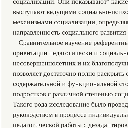
социализации. Они показывают" каки
выступают ведущими социально-псих
механизмами социализации, определя
направленность социального развития 
Сравнительное изучение референтн
ориентации педагогически и социаль
несовершеннолетних и их благополуч
позволяет достаточно полно раскрыть
содержательной и функциональной сто
подростков с различной степенью соц
Такого рода исследование было прове
руководством в процессе индивидуаль
педагогической работы с дезадаптиро