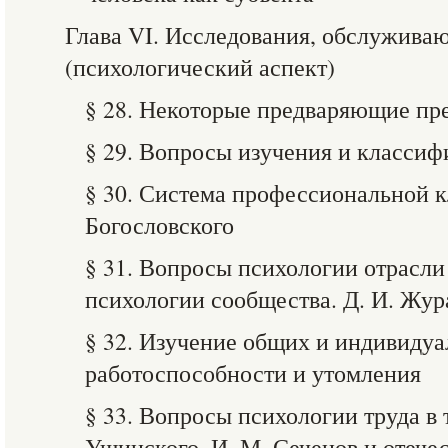
Глава VI. Исследования, обслужива
(психологический аспект)
§ 28. Некоторые предваряющие пр
§ 29. Вопросы изучения и класси
§ 30. Система профессиональной 
Богословского
§ 31. Вопросы психологии отрасли 
психологии сообщества. Д. И. Жура
§ 32. Изучение общих и индивиду
работоспособности и утомления
§ 33. Вопросы психологии труда в 
Ушинского. И. М. Сеченов и отече