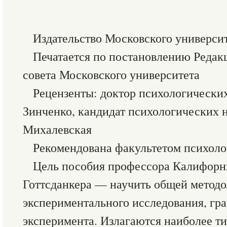
Издательство Московского университ
Печатается по постановлению Редак
совета Московского университета
Рецензенты: доктор психологических
Зинченко, кандидат психологических н
Михалевская
Рекомендована факультетом психол
Цель пособия профессора Калифорни
Готтсданкера — научить общей методо
экспериментального исследования, гр
эксперимента. Излагаются наиболее т