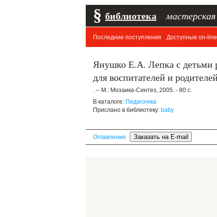
§
библиотека
–
мастерская
Последние поступления
Доступные on-line
Янушко Е.А. Лепка с детьми 
для воспитателей и родителе
. -- М.: Мозаика-Синтез, 2005. - 80 с.
В каталоге:
Педагогика
Прислано в библиотеку:
baby
Оглавление