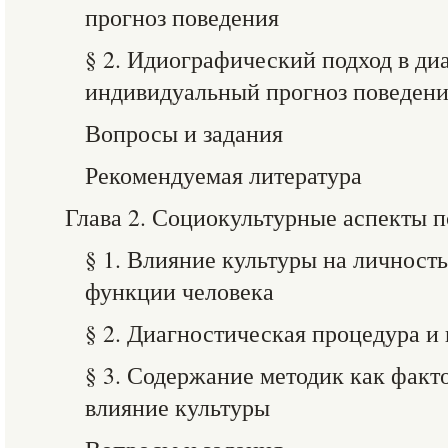
прогноз поведения
§ 2. Идиографический подход в ди
индивидуальный прогноз поведен
Вопросы и задания
Рекомендуемая литература
Глава 2. Социокультурные аспекты 
§ 1. Влияние культуры на личност
функции человека
§ 2. Диагностическая процедура и
§ 3. Содержание методик как фак
влияние культуры