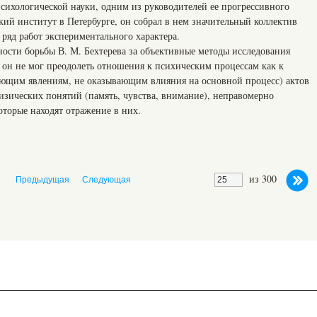
сихологической науки, одним из руководителей ее прогрессивного
ий институт в Петербурге, он собрал в нем значительный коллектив
ряд работ экспериментального характера.
ности борьбы В. М. Бехтерева за объективные методы исследования
 он не мог преодолеть отношения к психическим процессам как к
ющим явлениям, не оказывающим влияния на основной процесс) актов
изических понятий (память, чувства, внимание), неправомерно
оторые находят отражение в них.
из 300
Предыдущая
Следующая