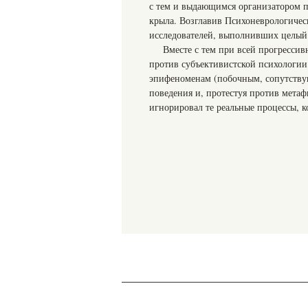
с тем и выдающимся организатором п
крыла. Возглавив Психоневрологическ
исследователей, выполнивших целый 
Вместе с тем при всей прогрессив
против субъективистской психологии
эпифеноменам (побочным, сопутству
поведения и, протестуя против метаф
игнорировал те реальные процессы, к