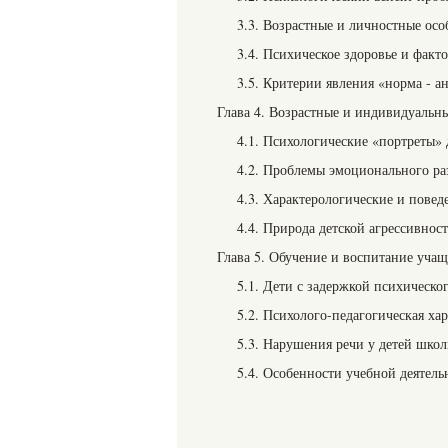
3.3. Возрастные и личностные осо
3.4. Психическое здоровье и факто
3.5. Критерии явления «норма - а
Глава 4. Возрастные и индивидуальн
4.1. Психологические «портреты» 
4.2. Проблемы эмоционального раз
4.3. Характерологические и повед
4.4. Природа детской агрессивнос
Глава 5. Обучение и воспитание уча
5.1. Дети с задержкой психическо
5.2. Психолого-педагогическая х
5.3. Нарушения речи у детей школ
5.4. Особенности учебной деятел