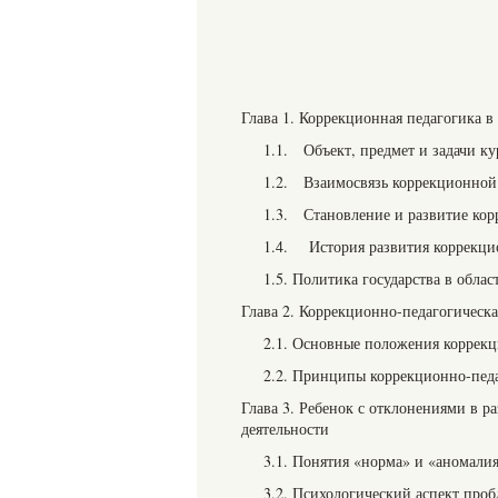
Глава 1. Коррекционная педагогика в 
1.1. Объект, предмет и задачи к
1.2. Взаимосвязь коррекционной
1.3. Становление и развитие кор
1.4. История развития коррекци
1.5. Политика государства в обла
Глава 2. Коррекционно-педагогическа
2.1. Основные положения коррекц
2.2. Принципы коррекционно-педа
Глава 3. Ребенок с отклонениями в р
деятельности
3.1. Понятия «норма» и «аномали
3.2. Психологический аспект про