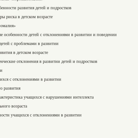
бенности развития детей и подростков
ры риска в детском возрасте
номалия»
ые особенности детей с отклонениями в развитии и поведении
детей с проблемами в развитии
вития в детском возрасте
енческие отклонения в развитии детей и подростков
ти
щихся с отклонениями в развитии
го развития
арактеристика учащихся с нарушениями интеллекта
ьного возраста
ьности учащихся с отклонениями в развитии