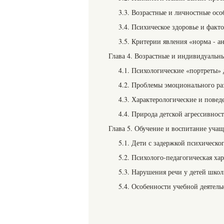
3.3. Возрастные и личностные осо
3.4. Психическое здоровье и факто
3.5. Критерии явления «норма - а
Глава 4. Возрастные и индивидуальн
4.1. Психологические «портреты» 
4.2. Проблемы эмоционального раз
4.3. Характерологические и повед
4.4. Природа детской агрессивнос
Глава 5. Обучение и воспитание уча
5.1. Дети с задержкой психическо
5.2. Психолого-педагогическая х
5.3. Нарушения речи у детей школ
5.4. Особенности учебной деятел