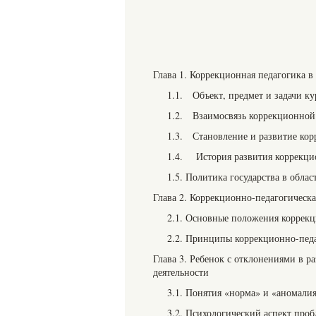
Глава 1. Коррекционная педагогика в 
1.1. Объект, предмет и задачи к
1.2. Взаимосвязь коррекционной
1.3. Становление и развитие кор
1.4. История развития коррекци
1.5. Политика государства в обла
Глава 2. Коррекционно-педагогическа
2.1. Основные положения коррекц
2.2. Принципы коррекционно-педа
Глава 3. Ребенок с отклонениями в р
деятельности
3.1. Понятия «норма» и «аномали
3.2. Психологический аспект про