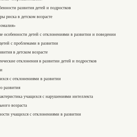
бенности развития детей и подростков
ры риска в детском возрасте
номалия»
ые особенности детей с отклонениями в развитии и поведении
детей с проблемами в развитии
вития в детском возрасте
енческие отклонения в развитии детей и подростков
ти
щихся с отклонениями в развитии
го развития
арактеристика учащихся с нарушениями интеллекта
ьного возраста
ьности учащихся с отклонениями в развитии