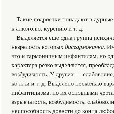
Такие подростки попадают в дурны
к алкоголю, курению и т. д.
Выделяется еще одна группа психич
незрелость которых
дисгармонична.
Им
что и гармоничным инфантилам, но од
характера резко выделяются, преобла
возбудимость. У других — слабоволие
ко лжи и т. д. Выделено несколько ва
инфантилизма, но их основными черта
взрывчатость, возбудимость, слабовол
неспособность довести до конца любое