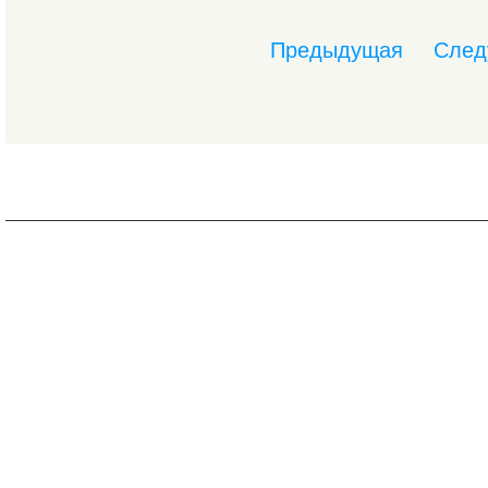
Предыдущая
След