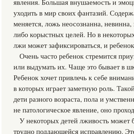
явления. Большая внушаемость и эмоц
уходить в мир своих фантазий. Содер
меняется, ложь неосознанна, невинна,
либо корыстных целей. Но в некоторых
лжи может зафиксироваться, и ребенок
Очень часто ребенок стремится приу
или выдумать их. Чаще это бывает в ш
Ребенок хочет привлечь к себе вниман
в которых играет заметную роль. Так
дети разного возраста, пола и умствен
не патологическое явление, оно проход
У некоторых детей лживость может б
трудно поддающейся исправлению. Эт