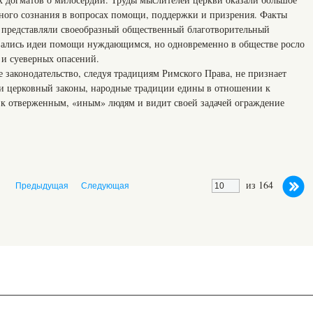
ного сознания в вопросах помощи, поддержки и призрения. Факты
 представляли своеобразный общественный благотворительный
ывались идеи помощи нуждающимся, но одновременно в обществе росло
и суеверных опасений.
 законодательство, следуя традициям Римского Права, не признает
и церковный законы, народные традиции едины в отношении к
к отверженным, «иным» людям и видит своей задачей ограждение
из 164
Предыдущая
Следующая