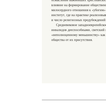
влияние на формирование обществен
милосердного отношения к «убогим»
институт, где на практике реализов
и число религиозных предубеждений 
Средневековое западноевропейское
инвалидов дееспособными, светский 
«неполноценному меньшинству» как 
общества от их присутствия.