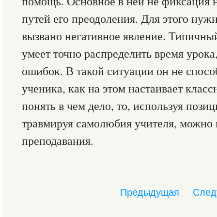
помощь. Основное в ней не фиксация н
путей его преодоления. Для этого нужн
вызвано негативное явление. Типичны
умеет точно распределить время урок
ошибок. В такой ситуации он не спосо
ученика, как на этом настаивает класс
понять в чем дело, то, используя пози
травмируя самолюбия учителя, можно 
преподавания.
Предыдущая
След