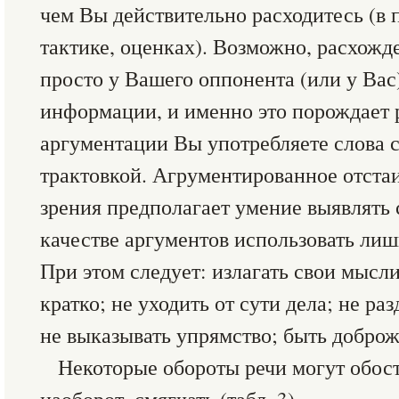
чем Вы действительно расходитесь (в п
тактике, оценках). Возможно, расхожде
просто у Вашего оппонента (или у Вас
информации, и именно это порождает 
аргументации Вы употребляете слова 
трактовкой. Агрументированное отста
зрения предполагает умение выявлять с
качестве аргументов использовать ли
При этом следует: излагать свои мысл
кратко; не уходить от сути дела; не ра
не выказывать упрямство; быть добро
Некоторые обороты речи могут обост