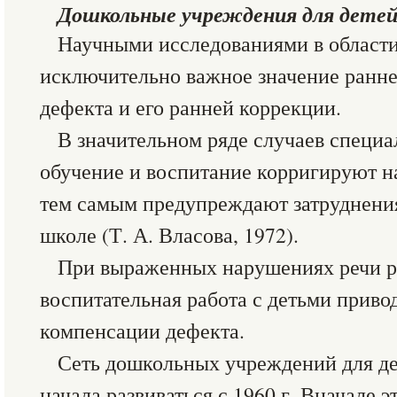
Дошкольные
учреждения
для
дете
Научными исследованиями в области
исключительно важное значение ранне
дефекта и его ранней коррекции.
В значительном ряде случаев специ
обучение и воспитание корригируют н
тем самым предупреждают затруднения
школе (Т. А. Власова, 1972).
При выраженных нарушениях речи р
воспитательная работа с детьми приво
компенсации дефекта.
Сеть дошкольных учреждений для де
начала развиваться с 1960 г. Вначале 