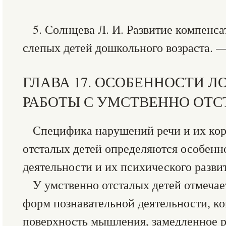
5. Солнцева Л. И. Развитие компенс
слепых детей дошкольного возраста. —
ГЛАВА 17. ОСОБЕННОСТИ 
РАБОТЫ С УМСТВЕННО ОТ
Специфика нарушений речи и их кор
отсталых детей определяются особен
деятельности и их психического разви
У умственно отсталых детей отмеча
форм познавательной деятельности, ко
поверхность мышления, замедленное ра