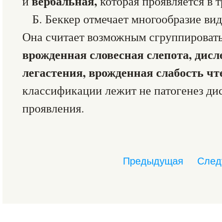
вербальная,
и
которая проявляется в 
Б. Беккер отмечает многообразие ви
Она считает возможным сгруппировать
врожденная словесная слепота, дисл
легастения, врожденная слабость чт
классификации лежит не патогенез дис
проявления.
Предыдущая
След