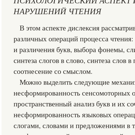
ПСИХОЛОГИЧЕСКИЙ АСПЕКТ 
НАРУШЕНИЙ ЧТЕНИЯ
В этом аспекте дислексия рассматри
различных операций процесса чтения:
и различения букв, выбора фонемы, сли
синтеза слогов в слово, синтеза слов 
соотнесение со смыслом.
Можно выделить следующие механиз
несформированность сенсомоторных о
пространственный анализ букв и их соч
несформированность языковых операци
слогами, словами и предложениями в 