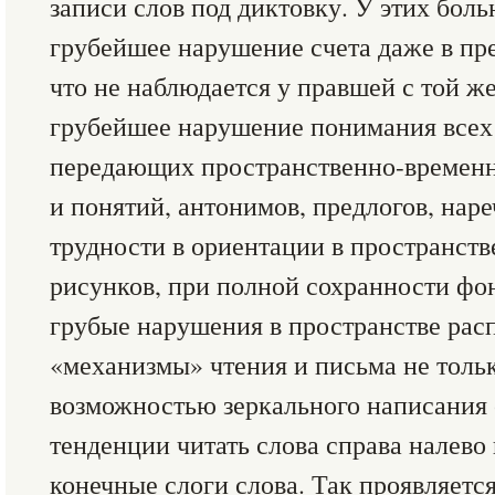
записи слов под диктовку. У этих бол
грубейшее нарушение счета даже в пре
что не наблюдается у правшей с той ж
грубейшее нарушение понимания всех 
передающих пространственно-времен
и понятий, антонимов, предлогов, нар
трудности в ориентации в пространств
рисунков, при полной сохранности фо
грубые нарушения в пространстве рас
«механизмы» чтения и письма не тольк
возможностью зеркального написания о
тенденции читать слова справа налево 
конечные слоги слова. Так проявляется