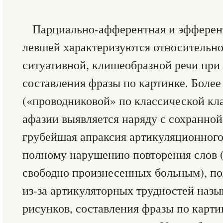
Парциально-афферентная и эфферен
левшей характеризуются относительн
ситуативной, клишеобразной речи при
составления фразы по картинке. Более
(«проводниковой» по классической к
афазии выявляется наряду с сохранно
грубейшая апраксия артикуляционного
полному нарушению повторения слов (
свободно произнесенных больным), п
из-за артикуляторных трудностей наз
рисунков, составления фразы по картин