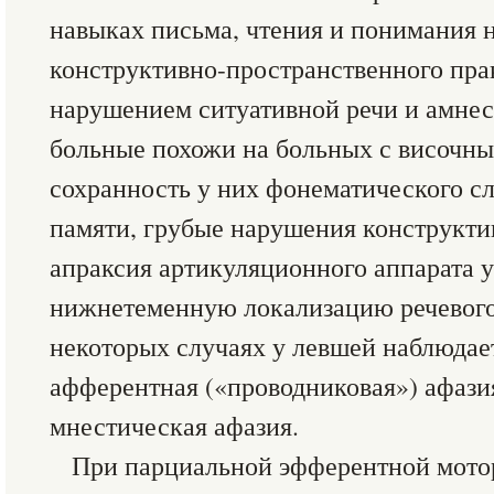
навыках письма, чтения и понимания
конструктивно-пространственного прак
нарушением ситуативной речи и амнес
больные похожи на больных с височны
сохранность у них фонематического сл
памяти, грубые нарушения конструкти
апраксия артикуляционного аппарата у
нижнетеменную локализацию речевого
некоторых случаях у левшей наблюдае
афферентная («проводниковая») афазия
мнестическая афазия.
При парциальной эфферентной мото