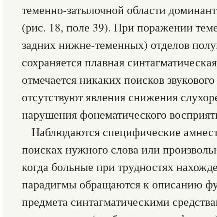
теменно-затылочной области доминант
(рис. 18, поле 39). При поражении те
задних нижне-теменных) отделов полу
сохраняется плавная синтагматическая
отмечается никаких поисков звукового 
отсутствуют явления снижения слухор
нарушения фонематического восприят
Наблюдаются специфические амнест
поисках нужного слова или произволь
когда больные при трудностях нахожд
парадигмы обращаются к описанию фун
предмета синтагматическими средствам