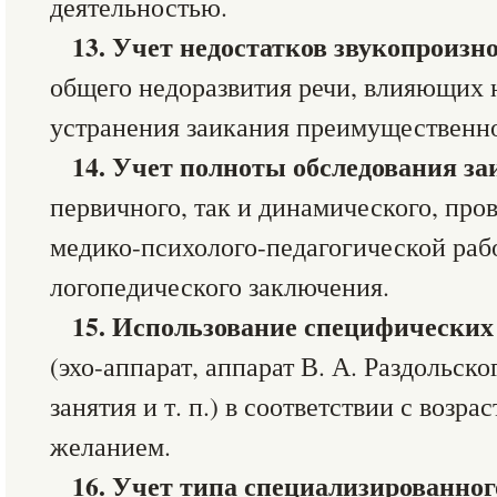
деятельностью.
13.
Учет недостатков звукопроизн
общего недоразвития речи, влияющих 
устранения заикания преимущественно
14.
Учет полноты обследования з
первичного, так и динамического, про
медико-психолого-педагогической раб
логопедического заключения.
15.
Использование специфических 
(эхо-аппарат, аппарат В. А. Раздольск
занятия и т. п.) в соответствии с возр
желанием.
16.
Учет типа специализированног