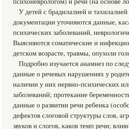
психоневрологом) и речи (на основе л
У детей с брадилалией и тахилалие
документации уточняются данные, ка
психических заболеваний, неврологич
Выясняются соматические и инфекцио
детском возрасте, травмы, опухоли гол
Подробно изучается анамнез по сле
данные о речевых нарушениях у родите
наличии у них нервно-психических и
заболеваний; протекание беременности
данные о развитии речи ребенка (особо
дефектов слоговой структуры слов, аг
звуков и слогов, каков темп речи; вли