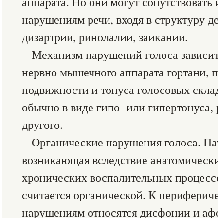
аппарата. Но они могут сопутствовать
нарушениям речи, входя в структуру д
дизартрии, ринолалии, заикании.
Механизм нарушений голоса зависит
нервно мышечного аппарата гортани, п
подвижности и тонуса голосовых скла
обычно в виде гипо- или гипертонуса, 
другого.
Органические нарушения голоса. Пат
возникающая вследствие анатомическ
хронических воспалительных процессо
считается органической. К периферич
нарушениям относятся дисфонии и аф