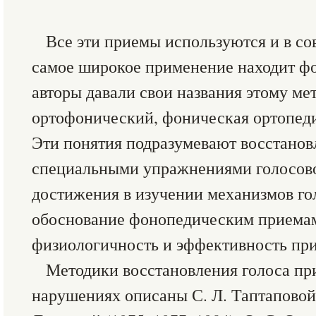
Все эти приемы используются и в со
самое широкое применение находит ф
авторы давали свои названия этому м
ортофонический, фоническая ортопеди
Эти понятия подразумевают восстанов
специальными упражнениями голосово
достижения в изучении механизмов го
обоснование фонопедическим приемам
физиологичность и эффективность при
Методики восстановления голоса пр
нарушениях описаны С. Л. Таптаповой (