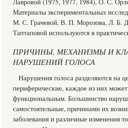
Лавровой (1975, 1977, 1984), О. С. Орл
Материалы экспериментальных исслед
М. С. Грачевой, В. П. Морозова, Л. Б. 
Таптаповой используются в практическ
ПРИЧИНЫ, МЕХАНИЗМЫ И К
НАРУШЕНИЙ ГОЛОСА
Нарушения голоса разделяются на ц
периферические, каждое из них может
функциональным. Большинство наруше
самостоятельные, причинами их возни
заболевания и различные изменения то