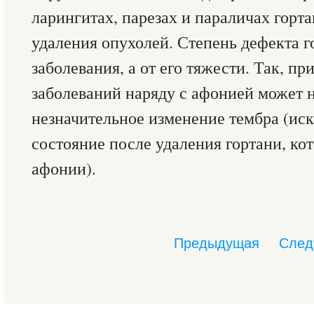
ларингитах, парезах и параличах горт
удаления опухолей. Степень дефекта го
заболевания, а от его тяжести. Так, п
заболеваний наряду с афонией может 
незначительное изменение тембра (ис
состояние после удаления гортани, кот
афонии).
Предыдущая
След