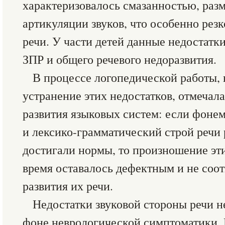
характеризовалось смазанностью, раз
артикуляции звуков, что особенно резк
речи. У части детей данные недостатк
ЗПР и общего речевого недоразвития.
В процессе логопедической работы,
устранение этих недостатков, отмечал
развития языковых систем: если фоне
и лексико-грамматический строй речи 
достигали нормы, то произношение эт
время оставалось дефектным и не соо
развития их речи.
Недостатки звуковой стороны речи н
фоне неврологической симптоматики. В