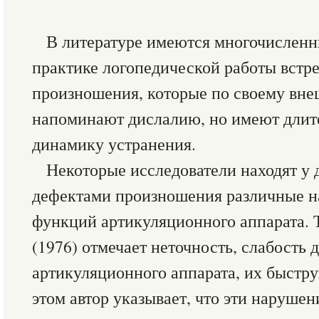
В литературе имеются многочисленны
практике логопедической работы встр
произношения, которые по своему вн
напоминают дислалию, но имеют дли
динамику устранения.
Некоторые исследователи находят у 
дефектами произношения различные н
функций артикуляционного аппарата. Т
(1976) отмечает неточность, слабость
артикуляционного аппарата, их быстр
этом автор указывает, что эти наруше