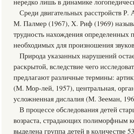
нередко лишь в динамике логопедичес
Среди двигательных расстройств Р. А
М. Палмер (1967), X. Риф (1969) назыв
трудность нахождения определенных п
необходимых для произношения звуков
Природа указанных нарушений остае
раскрытой, вследствие чего исследова
предлагают различные термины: артик
(М. Мор-лей, 1957), центральная, орга
усложненная дислалия (М. Зееман, 1961
В процессе обследования детей ста
возраста, страдающих полиморфным к
выделена группа детей в количестве 53 