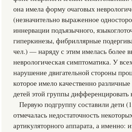
она имела форму очаговых неврологи
(незначительно выраженное одностор
иннервации подъязычного, языкоглоточ
гиперкинезы, фибриллярные подергиван
чел.) — наряду с этим имелась более 
неврологическая симптоматика. У всех
нарушение двигательной стороны проц
которое имело качественно различные
детей этой группы дифференцировать 
Первую подгруппу составили дети (19
отмечалась недостаточность некотор
артикуляторного аппарата, а именно: и