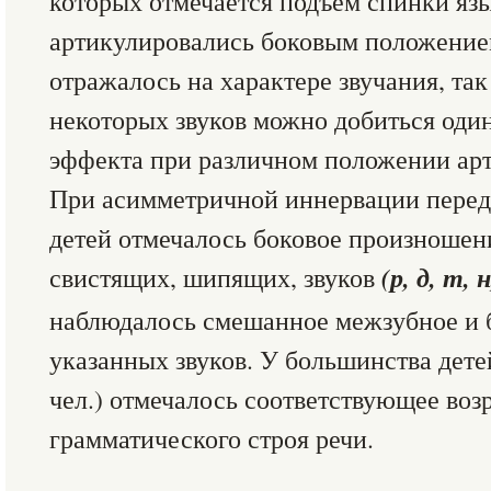
которых отмечается подъем спинки яз
артикулировались боковым положением 
отражалось на характере звучания, та
некоторых звуков можно добиться оди
эффекта при различном положении ар
При асимметричной иннервации передн
детей отмечалось боковое произношен
(р, д, т, н
свистящих, шипящих, звуков
наблюдалось смешанное межзубное и 
указанных звуков. У большинства дете
чел.) отмечалось соответствующее возр
грамматического строя речи.