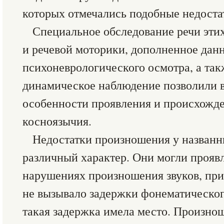
которых отмечались подобные недоста
Специальное обследование речи этих
и речевой моторики, дополненное да
психоневрологического осмотра, а так
динамическое наблюдение позволили 
особенности проявления и происхожд
косноязычия.
Недостатки произношения у названн
различный характер. Они могли проявл
нарушениях произношения звуков, при
не вызывало задержки фонематического
такая задержка имела место. Произно