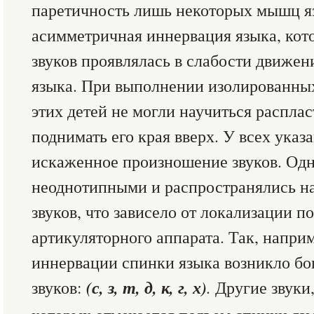
паретичность лишь некоторых мышц яз
асимметричная иннервация языка, кот
звуков проявлялась в слабости движе
языка. При выполнении изолированны
этих детей не могли научиться расплас
поднимать его края вверх. У всех ука
искаженное произношение звуков. Одн
неоднотипными и распространялись н
звуков, что зависело от локализации 
артикуляторного аппарата. Так, напри
иннервации спинки языка возникло б
(с, з, т, д, к, г, х)
звуков:
.
Другие звуки,