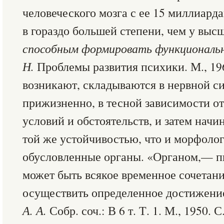
человеческого мозга с ее 15 миллиард
в гораздо большей степени, чем у вы
способным формировать функциональ
Н.
Проблемы развития психики. М., 196
возникают, складываются в нервной си
прижизненно, в тесной зависимости о
условий и обстоятельств, и затем нач
той же устойчивостью, что и морфоло
обусловленные органы. «Органом,— п
может быть всякое временное сочетани
осуществить определенное достижен
А. А.
Собр. соч.: В 6 т. Т. 1. М., 1950. С