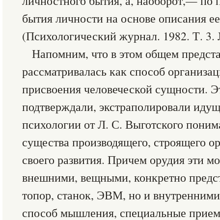
личностного бытия, а, наоборот,— по
бытия личности на основе описания е
(Психологический журнал. 1982. Т. 3. №
Напомним, что в этом общем предст
рассматривалась как способ организац
присвоения человеческой сущности. Э
подтверждали, экстраполировали идущ
психологии от Л. С. Выготского поним
существа производящего, строящего о
своего развития. Причем орудия эти мо
внешними, вещными, конкретно предс
топор, станок, ЭВМ, но и внутренним
способ мышления, специальные прием