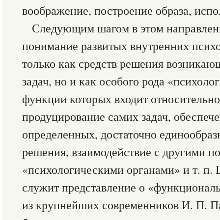
воображение, построение образа, испол
Следующим шагом в этом направлен
понимание развитых внутренних псих
только как средств решения возникаю
задач, но и как особого рода «психоло
функции которых входит относительно
продуцирование самих задач, обеспече
определенных, достаточно единообраз
решения, взаимодействие с другими 
«психологическими органами» и т. п. 
служит представление о «функциональ
из крупнейших современников И. П. Па